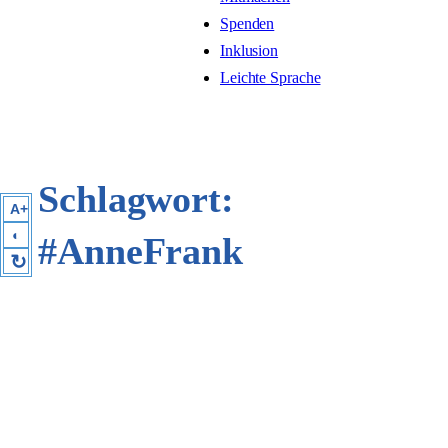
Spenden
Inklusion
Leichte Sprache
Schlagwort:
A+
◐
#AnneFrank
↻