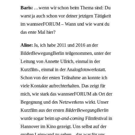
Baris:
…wenn wir schon beim Thema sind: Du
warst ja auch schon vor deiner jetzigen Tätigkeit
im wannseeFORUM – Wann und wie warst du
das erste Mal hier?
Aline:
Ja, ich habe 2011 und 2016 an der
BilderBewegungBerlin teilgenommen, unter der
Leitung von Annette Ullrich, einmal in der
Kurzfilm-, einmal in der Analogfotowerkstatt.
Schon von der ersten Teilnahme an konnte ich
viele Kontakte aufrechterhalten. Das zeigt für
mich, wie stark das wannseeFORUM als Ort der
Begegnung und des Netzwerkens wirkt. Unser
Kurzfilm aus der ersten
BilderBewegungBerlin
wurde sogar beim
up-and-coming
Filmfestival in
Hannover im Kino gezeigt. Uns selbst auf der
großen Leinwand zu sehen – das war für uns