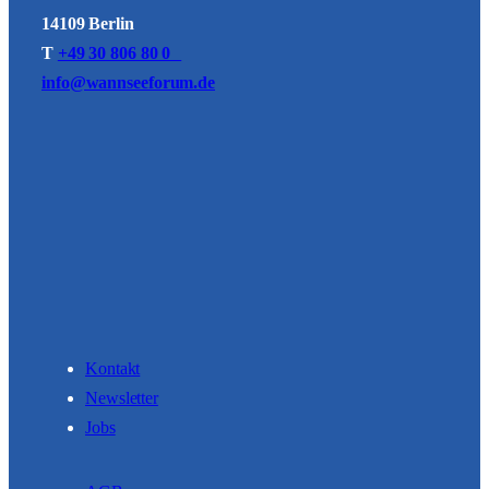
14109 Berlin
T
+49 30 806 80 0
info@wannseeforum.de
Kontakt
Newsletter
Jobs