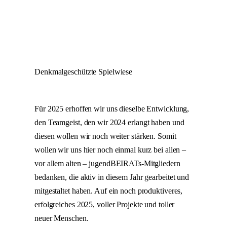
Denkmalgeschützte Spielwiese
Für 2025 erhoffen wir uns dieselbe Entwicklung,
den Teamgeist, den wir 2024 erlangt haben und
diesen wollen wir noch weiter stärken. Somit
wollen wir uns hier noch einmal kurz bei allen –
vor allem alten – jugendBEIRATs-Mitgliedern
bedanken, die aktiv in diesem Jahr gearbeitet und
mitgestaltet haben. Auf ein noch produktiveres,
erfolgreiches 2025, voller Projekte und toller
neuer Menschen.