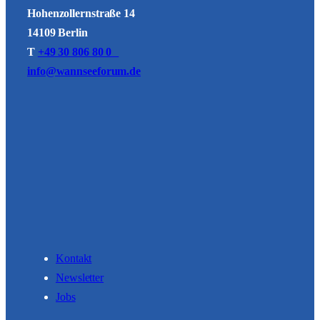
Hohenzollernstraße 14
14109 Berlin
T
+49 30 806 80 0
info@wannseeforum.de
Kontakt
Newsletter
Jobs