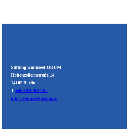
Stiftung wannseeFORUM
Hohenzollernstraße 14
14109 Berlin
T
+49 30 806 80 0
info@wannseeforum.de