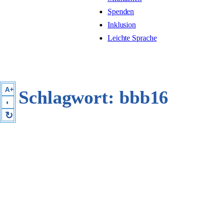
Spenden
Inklusion
Leichte Sprache
A+
Schlagwort:
bbb16
◐
↻