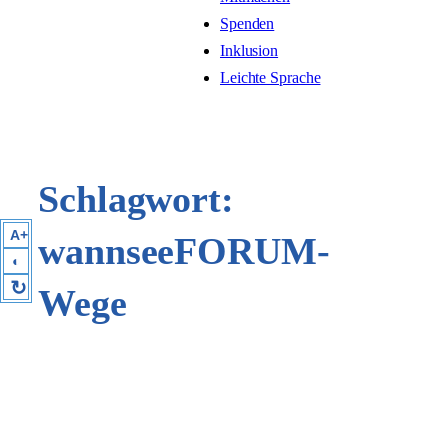
Spenden
Inklusion
Leichte Sprache
Schlagwort:
A+
wannseeFORUM-
◐
↻
Wege